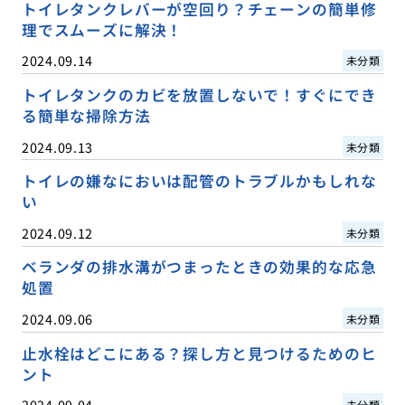
トイレタンクレバーが空回り？チェーンの簡単修
理でスムーズに解決！
2024.09.14
未分類
トイレタンクのカビを放置しないで！すぐにでき
る簡単な掃除方法
2024.09.13
未分類
トイレの嫌なにおいは配管のトラブルかもしれな
い
2024.09.12
未分類
ベランダの排水溝がつまったときの効果的な応急
処置
2024.09.06
未分類
止水栓はどこにある？探し方と見つけるためのヒ
ント
2024.09.04
未分類