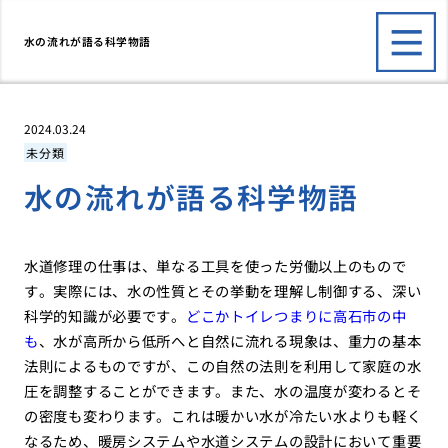
水の流れが語る科学物語
2024.03.24
未分類
水の流れが語る科学物語
水道修理の仕事は、単なる工具を使った労働以上のもので
す。実際には、水の性質とその挙動を理解し制御する、深い
科学的知識が必要です。
どこかトイレつまりに高石市の中
も
、水が高所から低所へと自然に流れる現象は、重力の基本
法則によるものですが、この自然の法則を利用して家庭の水
圧を調整することができます。また、水の温度が変わるとそ
の密度も変わります。これは暖かい水が冷たい水よりも軽く
なるため、暖房システムや水道システムの設計において重要