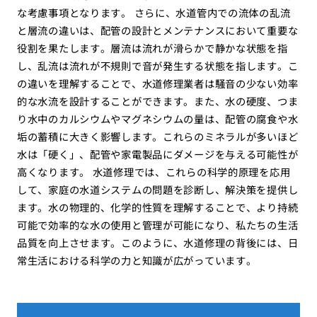
な考慮事項となります。 さらに、水道管内での流体の乱流
と層流の違いは、配管の設計とメンテナンスにおいて重要な
役割を果たします。層流は流れが滑らかで静かな状態を指
し、乱流は流れが不規則で音が発生する状態を指します。こ
の違いを理解することで、水道修理業者は騒音の少ない効率
的な水流を設計することができます。また、水の硬度、つま
り水中のカルシウムやマグネシウムの量は、配管の腐食や水
垢の蓄積に大きく影響します。これらのミネラルが多いほど
水は「硬く」、配管や家電製品にダメージを与える可能性が
高くなります。 水道修理では、これらの科学的原理を応用
して、家庭の水道システムの問題を診断し、解決策を提供し
ます。水の物理的、化学的性質を理解することで、より持続
可能で効率的な水の使用と管理が可能になり、私たちの生活
品質を向上させます。このように、水道修理の背後には、日
常生活における科学の力と知識が広がっています。