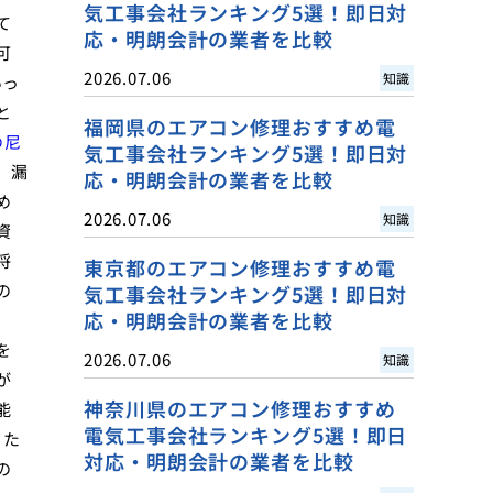
気工事会社ランキング5選！即日対
て
応・明朗会計の業者を比較
可
2026.07.06
知識
いっ
と
福岡県のエアコン修理おすすめ電
の尼
気工事会社ランキング5選！即日対
、漏
応・明朗会計の業者を比較
め
2026.07.06
知識
資
将
東京都のエアコン修理おすすめ電
の
気工事会社ランキング5選！即日対
応・明朗会計の業者を比較
、
を
2026.07.06
知識
が
神奈川県のエアコン修理おすすめ
能
電気工事会社ランキング5選！即日
るた
対応・明朗会計の業者を比較
の