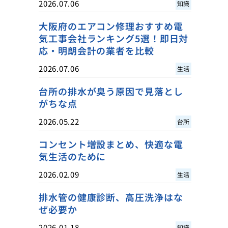
2026.07.06
知識
大阪府のエアコン修理おすすめ電
気工事会社ランキング5選！即日対
応・明朗会計の業者を比較
2026.07.06
生活
台所の排水が臭う原因で見落とし
がちな点
2026.05.22
台所
コンセント増設まとめ、快適な電
気生活のために
2026.02.09
生活
排水管の健康診断、高圧洗浄はな
ぜ必要か
2026.01.18
知識