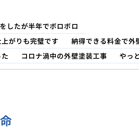
をしたが半年でボロボロ
仕上がりも完璧です
納得できる料金で外
った
コロナ渦中の外壁塗装工事
やっ
革命