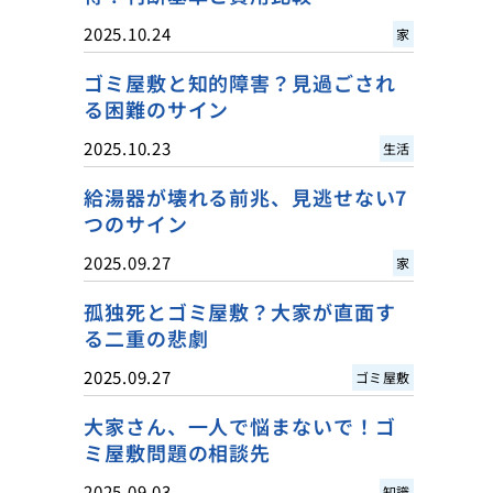
2025.10.24
家
ゴミ屋敷と知的障害？見過ごされ
る困難のサイン
2025.10.23
生活
給湯器が壊れる前兆、見逃せない7
つのサイン
2025.09.27
家
孤独死とゴミ屋敷？大家が直面す
る二重の悲劇
2025.09.27
ゴミ屋敷
大家さん、一人で悩まないで！ゴ
ミ屋敷問題の相談先
2025.09.03
知識