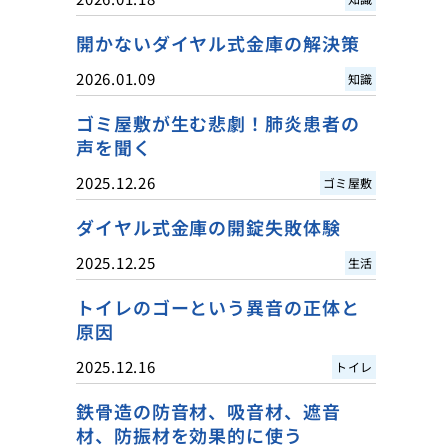
開かないダイヤル式金庫の解決策
2026.01.09
知識
ゴミ屋敷が生む悲劇！肺炎患者の
声を聞く
2025.12.26
ゴミ屋敷
ダイヤル式金庫の開錠失敗体験
2025.12.25
生活
トイレのゴーという異音の正体と
原因
2025.12.16
トイレ
鉄骨造の防音材、吸音材、遮音
材、防振材を効果的に使う