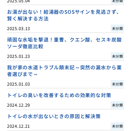
2025.05.04
未分類
お湯が出ない！給湯器のSOSサインを見逃さず、
賢く解決する方法
2025.03.13
未分類
頑固な水垢を撃退！重曹、クエン酸、セスキ炭酸
ソーダ徹底比較
2025.01.23
未分類
我が家の水道トラブル顛末記～突然の漏水から業
者選びまで～
2025.01.03
未分類
トイレの臭いを改善するための効果的な対策
2024.12.29
未分類
トイレの水が出ないときの原因と解決策
2024.12.21
未分類