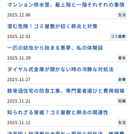
マンション排水管、最上階と一階それぞれの事情
2025.12.06
生活
潜む危険！ゴミ屋敷が招く肺炎と対策
2025.12.01
ゴミ屋敷
一匹の幼虫から始まる悪夢、私の体験談
2025.11.29
害虫
ダイヤル式金庫が開かない時の冷静な対処法
2025.11.27
金庫
鉄骨造住宅の防音工事、専門業者選びと費用相場
2025.11.21
知識
知られざる脅威？ゴミ屋敷と肺炎の関連性
2025.11.12
生活
決定版！給湯器の水漏れー原因と対処法、修理費