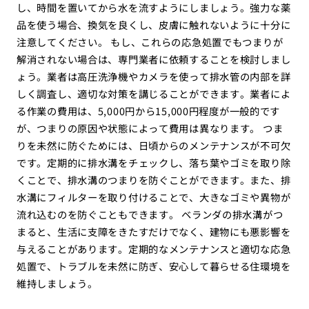
し、時間を置いてから水を流すようにしましょう。強力な薬
品を使う場合、換気を良くし、皮膚に触れないように十分に
注意してください。 もし、これらの応急処置でもつまりが
解消されない場合は、専門業者に依頼することを検討しまし
ょう。業者は高圧洗浄機やカメラを使って排水管の内部を詳
しく調査し、適切な対策を講じることができます。業者によ
る作業の費用は、5,000円から15,000円程度が一般的です
が、つまりの原因や状態によって費用は異なります。 つま
りを未然に防ぐためには、日頃からのメンテナンスが不可欠
です。定期的に排水溝をチェックし、落ち葉やゴミを取り除
くことで、排水溝のつまりを防ぐことができます。また、排
水溝にフィルターを取り付けることで、大きなゴミや異物が
流れ込むのを防ぐこともできます。 ベランダの排水溝がつ
まると、生活に支障をきたすだけでなく、建物にも悪影響を
与えることがあります。定期的なメンテナンスと適切な応急
処置で、トラブルを未然に防ぎ、安心して暮らせる住環境を
維持しましょう。