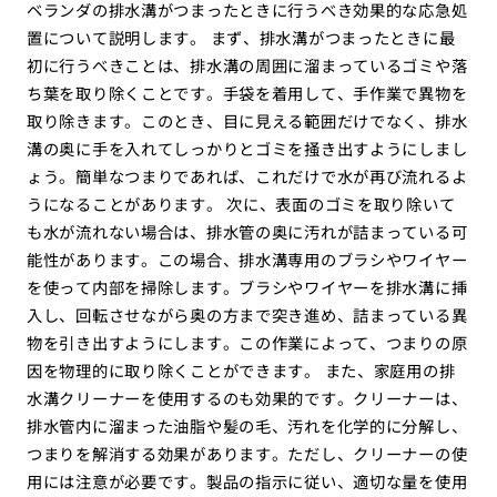
ベランダの排水溝がつまったときに行うべき効果的な応急処
置について説明します。 まず、排水溝がつまったときに最
初に行うべきことは、排水溝の周囲に溜まっているゴミや落
ち葉を取り除くことです。手袋を着用して、手作業で異物を
取り除きます。このとき、目に見える範囲だけでなく、排水
溝の奥に手を入れてしっかりとゴミを掻き出すようにしまし
ょう。簡単なつまりであれば、これだけで水が再び流れるよ
うになることがあります。 次に、表面のゴミを取り除いて
も水が流れない場合は、排水管の奥に汚れが詰まっている可
能性があります。この場合、排水溝専用のブラシやワイヤー
を使って内部を掃除します。ブラシやワイヤーを排水溝に挿
入し、回転させながら奥の方まで突き進め、詰まっている異
物を引き出すようにします。この作業によって、つまりの原
因を物理的に取り除くことができます。 また、家庭用の排
水溝クリーナーを使用するのも効果的です。クリーナーは、
排水管内に溜まった油脂や髪の毛、汚れを化学的に分解し、
つまりを解消する効果があります。ただし、クリーナーの使
用には注意が必要です。製品の指示に従い、適切な量を使用