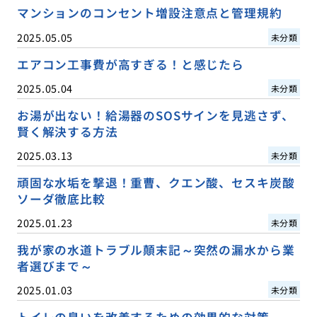
マンションのコンセント増設注意点と管理規約
2025.05.05
未分類
エアコン工事費が高すぎる！と感じたら
2025.05.04
未分類
お湯が出ない！給湯器のSOSサインを見逃さず、
賢く解決する方法
2025.03.13
未分類
頑固な水垢を撃退！重曹、クエン酸、セスキ炭酸
ソーダ徹底比較
2025.01.23
未分類
我が家の水道トラブル顛末記～突然の漏水から業
者選びまで～
2025.01.03
未分類
トイレの臭いを改善するための効果的な対策