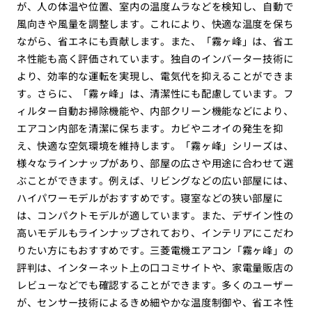
が、人の体温や位置、室内の温度ムラなどを検知し、自動で
風向きや風量を調整します。これにより、快適な温度を保ち
ながら、省エネにも貢献します。また、「霧ヶ峰」は、省エ
ネ性能も高く評価されています。独自のインバーター技術に
より、効率的な運転を実現し、電気代を抑えることができま
す。さらに、「霧ヶ峰」は、清潔性にも配慮しています。フ
ィルター自動お掃除機能や、内部クリーン機能などにより、
エアコン内部を清潔に保ちます。カビやニオイの発生を抑
え、快適な空気環境を維持します。「霧ヶ峰」シリーズは、
様々なラインナップがあり、部屋の広さや用途に合わせて選
ぶことができます。例えば、リビングなどの広い部屋には、
ハイパワーモデルがおすすめです。寝室などの狭い部屋に
は、コンパクトモデルが適しています。また、デザイン性の
高いモデルもラインナップされており、インテリアにこだわ
りたい方にもおすすめです。三菱電機エアコン「霧ヶ峰」の
評判は、インターネット上の口コミサイトや、家電量販店の
レビューなどでも確認することができます。多くのユーザー
が、センサー技術によるきめ細やかな温度制御や、省エネ性