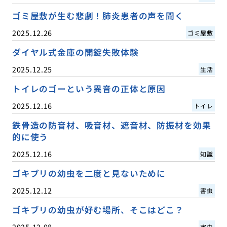
ゴミ屋敷が生む悲劇！肺炎患者の声を聞く
2025.12.26
ゴミ屋敷
ダイヤル式金庫の開錠失敗体験
2025.12.25
生活
トイレのゴーという異音の正体と原因
2025.12.16
トイレ
鉄骨造の防音材、吸音材、遮音材、防振材を効果
的に使う
2025.12.16
知識
ゴキブリの幼虫を二度と見ないために
2025.12.12
害虫
ゴキブリの幼虫が好む場所、そこはどこ？
2025.12.08
害虫