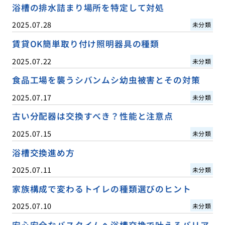
浴槽の排水詰まり場所を特定して対処
2025.07.28
未分類
賃貸OK簡単取り付け照明器具の種類
2025.07.22
未分類
食品工場を襲うシバンムシ幼虫被害とその対策
2025.07.17
未分類
古い分配器は交換すべき？性能と注意点
2025.07.15
未分類
浴槽交換進め方
2025.07.11
未分類
家族構成で変わるトイレの種類選びのヒント
2025.07.10
未分類
安心安全なバスタイムへ浴槽交換で叶えるバリア