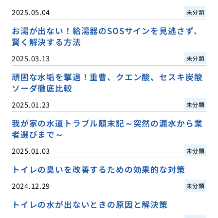
2025.05.04
未分類
お湯が出ない！給湯器のSOSサインを見逃さず、
賢く解決する方法
2025.03.13
未分類
頑固な水垢を撃退！重曹、クエン酸、セスキ炭酸
ソーダ徹底比較
2025.01.23
未分類
我が家の水道トラブル顛末記～突然の漏水から業
者選びまで～
2025.01.03
未分類
トイレの臭いを改善するための効果的な対策
2024.12.29
未分類
トイレの水が出ないときの原因と解決策