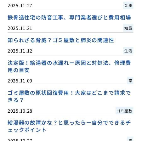
2025.11.27
金庫
鉄骨造住宅の防音工事、専門業者選びと費用相場
2025.11.21
知識
知られざる脅威？ゴミ屋敷と肺炎の関連性
2025.11.12
生活
決定版！給湯器の水漏れー原因と対処法、修理費
用の目安
2025.11.09
家
ゴミ屋敷の原状回復費用！大家はどこまで請求で
きる？
2025.10.28
ゴミ屋敷
給湯器の故障かな？と思ったらー自分でできるチ
ェックポイント
2025.10.27
家