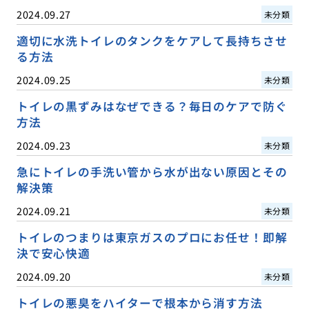
2024.09.27
未分類
適切に水洗トイレのタンクをケアして長持ちさせ
る方法
2024.09.25
未分類
トイレの黒ずみはなぜできる？毎日のケアで防ぐ
方法
2024.09.23
未分類
急にトイレの手洗い管から水が出ない原因とその
解決策
2024.09.21
未分類
トイレのつまりは東京ガスのプロにお任せ！即解
決で安心快適
2024.09.20
未分類
トイレの悪臭をハイターで根本から消す方法