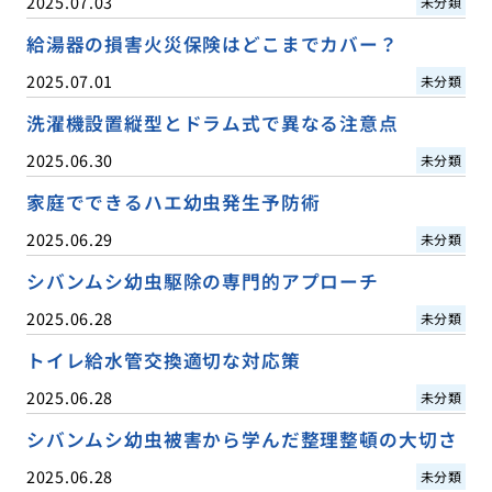
2025.07.03
未分類
給湯器の損害火災保険はどこまでカバー？
2025.07.01
未分類
洗濯機設置縦型とドラム式で異なる注意点
2025.06.30
未分類
家庭でできるハエ幼虫発生予防術
2025.06.29
未分類
シバンムシ幼虫駆除の専門的アプローチ
2025.06.28
未分類
トイレ給水管交換適切な対応策
2025.06.28
未分類
シバンムシ幼虫被害から学んだ整理整頓の大切さ
2025.06.28
未分類