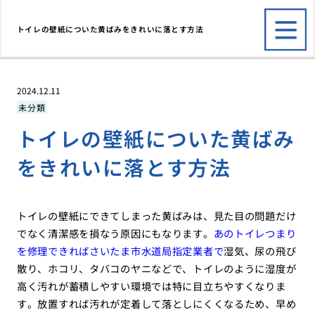
トイレの壁紙についた黄ばみをきれいに落とす方法
2024.12.11
未分類
トイレの壁紙についた黄ばみ
をきれいに落とす方法
トイレの壁紙にできてしまった黄ばみは、見た目の問題だけ
でなく清潔感を損なう原因にもなります。
あのトイレつまり
を修理できればさいたま市水道局指定業者で
湿気、尿の飛び
散り、ホコリ、タバコのヤニなどで、トイレのように湿度が
高く汚れが蓄積しやすい環境では特に目立ちやすくなりま
す。放置すれば汚れが定着して落としにくくなるため、早め