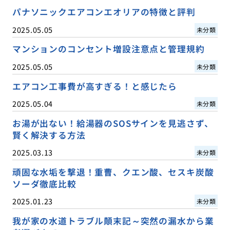
パナソニックエアコンエオリアの特徴と評判
2025.05.05
未分類
マンションのコンセント増設注意点と管理規約
2025.05.05
未分類
エアコン工事費が高すぎる！と感じたら
2025.05.04
未分類
お湯が出ない！給湯器のSOSサインを見逃さず、
賢く解決する方法
2025.03.13
未分類
頑固な水垢を撃退！重曹、クエン酸、セスキ炭酸
ソーダ徹底比較
2025.01.23
未分類
我が家の水道トラブル顛末記～突然の漏水から業