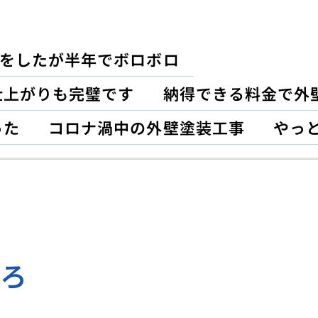
をしたが半年でボロボロ
仕上がりも完璧です
納得できる料金で外
った
コロナ渦中の外壁塗装工事
やっ
ころ