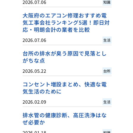
2026.07.06
知識
大阪府のエアコン修理おすすめ電
気工事会社ランキング5選！即日対
応・明朗会計の業者を比較
2026.07.06
生活
台所の排水が臭う原因で見落とし
がちな点
2026.05.22
台所
コンセント増設まとめ、快適な電
気生活のために
2026.02.09
生活
排水管の健康診断、高圧洗浄はな
ぜ必要か
2026.01.18
知識