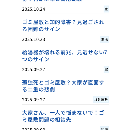
2025.10.24
家
ゴミ屋敷と知的障害？見過ごされ
る困難のサイン
2025.10.23
生活
給湯器が壊れる前兆、見逃せない7
つのサイン
2025.09.27
家
孤独死とゴミ屋敷？大家が直面す
る二重の悲劇
2025.09.27
ゴミ屋敷
大家さん、一人で悩まないで！ゴ
ミ屋敷問題の相談先
2025.09.03
知識