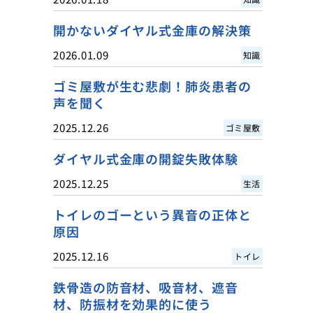
開かないダイヤル式金庫の解決策
2026.01.09
知識
ゴミ屋敷が生む悲劇！肺炎患者の
声を聞く
2025.12.26
ゴミ屋敷
ダイヤル式金庫の開錠失敗体験
2025.12.25
生活
トイレのゴーという異音の正体と
原因
2025.12.16
トイレ
鉄骨造の防音材、吸音材、遮音
材、防振材を効果的に使う