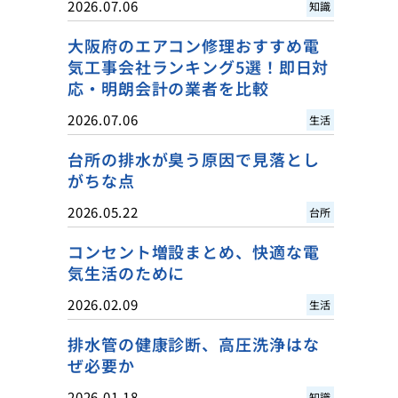
2026.07.06
知識
大阪府のエアコン修理おすすめ電
気工事会社ランキング5選！即日対
応・明朗会計の業者を比較
2026.07.06
生活
台所の排水が臭う原因で見落とし
がちな点
2026.05.22
台所
コンセント増設まとめ、快適な電
気生活のために
2026.02.09
生活
排水管の健康診断、高圧洗浄はな
ぜ必要か
2026.01.18
知識