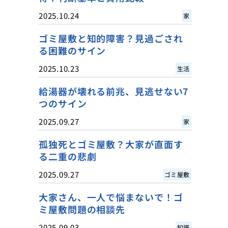
2025.10.24
家
ゴミ屋敷と知的障害？見過ごされ
る困難のサイン
2025.10.23
生活
給湯器が壊れる前兆、見逃せない7
つのサイン
2025.09.27
家
孤独死とゴミ屋敷？大家が直面す
る二重の悲劇
2025.09.27
ゴミ屋敷
大家さん、一人で悩まないで！ゴ
ミ屋敷問題の相談先
2025.09.03
知識