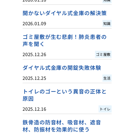
開かないダイヤル式金庫の解決策
2026.01.09
知識
ゴミ屋敷が生む悲劇！肺炎患者の
声を聞く
2025.12.26
ゴミ屋敷
ダイヤル式金庫の開錠失敗体験
2025.12.25
生活
トイレのゴーという異音の正体と
原因
2025.12.16
トイレ
鉄骨造の防音材、吸音材、遮音
材、防振材を効果的に使う