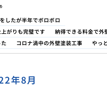
め
をしたが半年でボロボロ
仕上がりも完璧です
納得できる料金で外
った
コロナ渦中の外壁塗装工事
やっ
022年8月