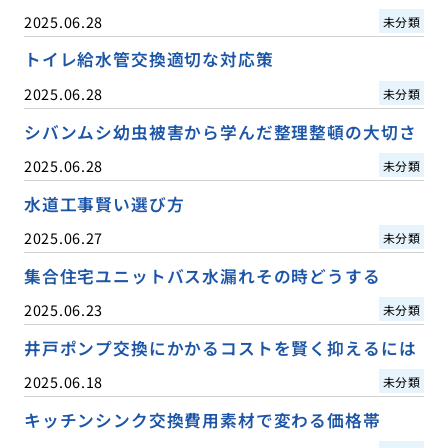
2025.06.28
未分類
トイレ給水管交換適切な対応策
2025.06.28
未分類
シバンムシ幼虫被害から学んだ整理整頓の大切さ
2025.06.28
未分類
水道工事賢い選び方
2025.06.27
未分類
集合住宅ユニットバス水漏れその時どうする
2025.06.23
未分類
井戸ポンプ交換にかかるコストを賢く抑えるには
2025.06.18
未分類
キッチンシンク交換費用素材で変わる価格帯