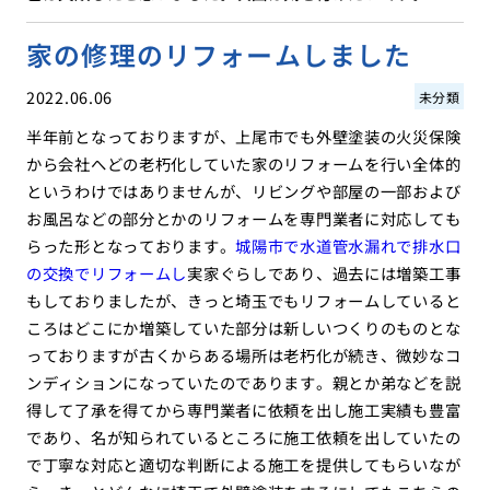
家の修理のリフォームしました
2022.06.06
未分類
半年前となっておりますが、上尾市でも外壁塗装の火災保険
から会社へどの老朽化していた家のリフォームを行い全体的
というわけではありませんが、リビングや部屋の一部および
お風呂などの部分とかのリフォームを専門業者に対応しても
らった形となっております。
城陽市で水道管水漏れで排水口
の交換でリフォームし
実家ぐらしであり、過去には増築工事
もしておりましたが、きっと埼玉でもリフォームしていると
ころはどこにか増築していた部分は新しいつくりのものとな
っておりますが古くからある場所は老朽化が続き、微妙なコ
ンディションになっていたのであります。親とか弟などを説
得して了承を得てから専門業者に依頼を出し施工実績も豊富
であり、名が知られているところに施工依頼を出していたの
で丁寧な対応と適切な判断による施工を提供してもらいなが