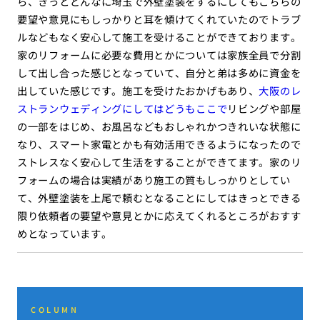
ら、きっとどんなに埼玉で外壁塗装をするにしてもこちらの
要望や意見にもしっかりと耳を傾けてくれていたのでトラブ
ルなどもなく安心して施工を受けることができております。
家のリフォームに必要な費用とかについては家族全員で分割
して出し合った感じとなっていて、自分と弟は多めに資金を
出していた感じです。施工を受けたおかげもあり、
大阪のレ
ストランウェディングにしてはどうもここで
リビングや部屋
の一部をはじめ、お風呂などもおしゃれかつきれいな状態に
なり、スマート家電とかも有効活用できるようになったので
ストレスなく安心して生活をすることができてます。家のリ
フォームの場合は実績があり施工の質もしっかりとしてい
て、外壁塗装を上尾で頼むとなることにしてはきっとできる
限り依頼者の要望や意見とかに応えてくれるところがおすす
めとなっています。
COLUMN