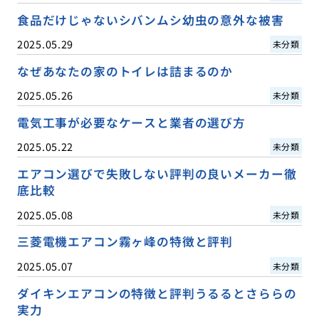
食品だけじゃないシバンムシ幼虫の意外な被害
2025.05.29
未分類
なぜあなたの家のトイレは詰まるのか
2025.05.26
未分類
電気工事が必要なケースと業者の選び方
2025.05.22
未分類
エアコン選びで失敗しない評判の良いメーカー徹
底比較
2025.05.08
未分類
三菱電機エアコン霧ヶ峰の特徴と評判
2025.05.07
未分類
ダイキンエアコンの特徴と評判うるるとさららの
実力