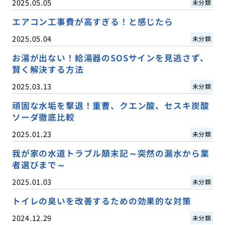
2025.05.05
未分類
エアコン工事費が高すぎる！と感じたら
2025.05.04
未分類
お湯が出ない！給湯器のSOSサインを見逃さず、
賢く解決する方法
2025.03.13
未分類
頑固な水垢を撃退！重曹、クエン酸、セスキ炭酸
ソーダ徹底比較
2025.01.23
未分類
我が家の水道トラブル顛末記～突然の漏水から業
者選びまで～
2025.01.03
未分類
トイレの臭いを改善するための効果的な対策
2024.12.29
未分類