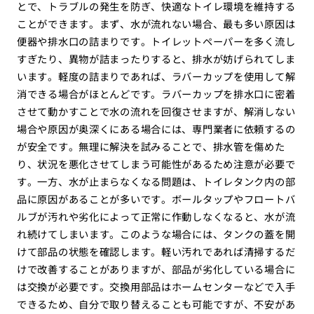
とで、トラブルの発生を防ぎ、快適なトイレ環境を維持する
ことができます。まず、水が流れない場合、最も多い原因は
便器や排水口の詰まりです。トイレットペーパーを多く流し
すぎたり、異物が詰まったりすると、排水が妨げられてしま
います。軽度の詰まりであれば、ラバーカップを使用して解
消できる場合がほとんどです。ラバーカップを排水口に密着
させて動かすことで水の流れを回復させますが、解消しない
場合や原因が奥深くにある場合には、専門業者に依頼するの
が安全です。無理に解決を試みることで、排水管を傷めた
り、状況を悪化させてしまう可能性があるため注意が必要で
す。一方、水が止まらなくなる問題は、トイレタンク内の部
品に原因があることが多いです。ボールタップやフロートバ
ルブが汚れや劣化によって正常に作動しなくなると、水が流
れ続けてしまいます。このような場合には、タンクの蓋を開
けて部品の状態を確認します。軽い汚れであれば清掃するだ
けで改善することがありますが、部品が劣化している場合に
は交換が必要です。交換用部品はホームセンターなどで入手
できるため、自分で取り替えることも可能ですが、不安があ