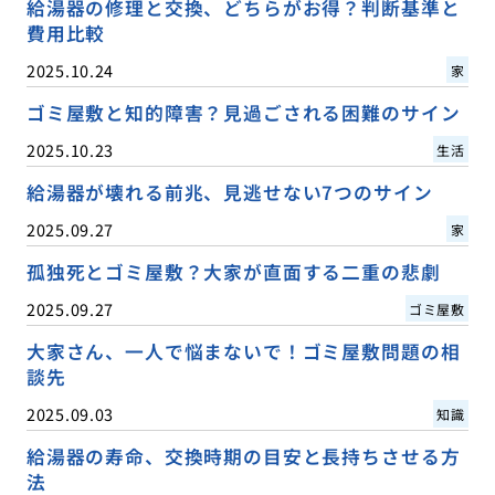
給湯器の修理と交換、どちらがお得？判断基準と
費用比較
2025.10.24
家
ゴミ屋敷と知的障害？見過ごされる困難のサイン
2025.10.23
生活
給湯器が壊れる前兆、見逃せない7つのサイン
2025.09.27
家
孤独死とゴミ屋敷？大家が直面する二重の悲劇
2025.09.27
ゴミ屋敷
大家さん、一人で悩まないで！ゴミ屋敷問題の相
談先
2025.09.03
知識
給湯器の寿命、交換時期の目安と長持ちさせる方
法