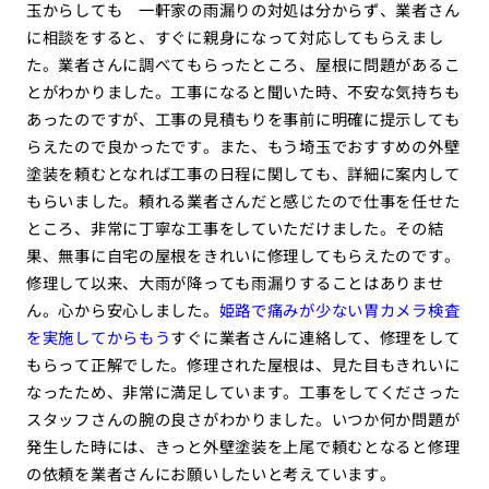
玉からしても 一軒家の雨漏りの対処は分からず、業者さん
に相談をすると、すぐに親身になって対応してもらえまし
た。業者さんに調べてもらったところ、屋根に問題があるこ
とがわかりました。工事になると聞いた時、不安な気持ちも
あったのですが、工事の見積もりを事前に明確に提示しても
らえたので良かったです。また、もう埼玉でおすすめの外壁
塗装を頼むとなれば工事の日程に関しても、詳細に案内して
もらいました。頼れる業者さんだと感じたので仕事を任せた
ところ、非常に丁寧な工事をしていただけました。その結
果、無事に自宅の屋根をきれいに修理してもらえたのです。
修理して以来、大雨が降っても雨漏りすることはありませ
ん。心から安心しました。
姫路で痛みが少ない胃カメラ検査
を実施してからもう
すぐに業者さんに連絡して、修理をして
もらって正解でした。修理された屋根は、見た目もきれいに
なったため、非常に満足しています。工事をしてくださった
スタッフさんの腕の良さがわかりました。いつか何か問題が
発生した時には、きっと外壁塗装を上尾で頼むとなると修理
の依頼を業者さんにお願いしたいと考えています。