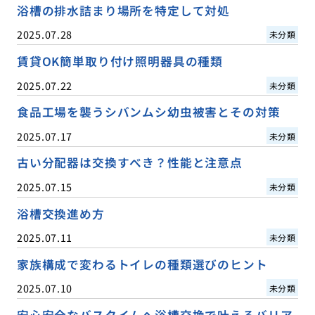
浴槽の排水詰まり場所を特定して対処
2025.07.28
未分類
賃貸OK簡単取り付け照明器具の種類
2025.07.22
未分類
食品工場を襲うシバンムシ幼虫被害とその対策
2025.07.17
未分類
古い分配器は交換すべき？性能と注意点
2025.07.15
未分類
浴槽交換進め方
2025.07.11
未分類
家族構成で変わるトイレの種類選びのヒント
2025.07.10
未分類
安心安全なバスタイムへ浴槽交換で叶えるバリア