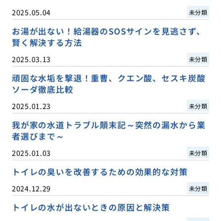
2025.05.04
未分類
お湯が出ない！給湯器のSOSサインを見逃さず、
賢く解決する方法
2025.03.13
未分類
頑固な水垢を撃退！重曹、クエン酸、セスキ炭酸
ソーダ徹底比較
2025.01.23
未分類
我が家の水道トラブル顛末記～突然の漏水から業
者選びまで～
2025.01.03
未分類
トイレの臭いを改善するための効果的な対策
2024.12.29
未分類
トイレの水が出ないときの原因と解決策