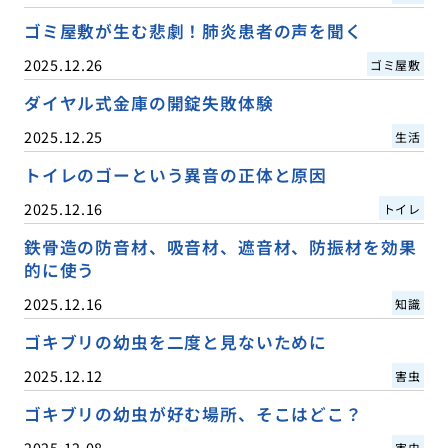
ゴミ屋敷が生む悲劇！肺炎患者の声を聞く
2025.12.26
ゴミ屋敷
ダイヤル式金庫の開錠失敗体験
2025.12.25
生活
トイレのゴーという異音の正体と原因
2025.12.16
トイレ
鉄骨造の防音材、吸音材、遮音材、防振材を効果
的に使う
2025.12.16
知識
ゴキブリの幼虫を二度と見ないために
2025.12.12
害虫
ゴキブリの幼虫が好む場所、そこはどこ？
2025.12.08
害虫