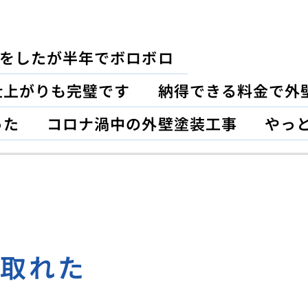
をしたが半年でボロボロ
仕上がりも完璧です
納得できる料金で外
った
コロナ渦中の外壁塗装工事
やっ
が取れた