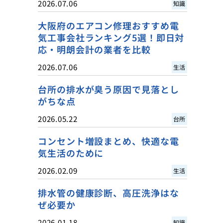
2026.07.06
知識
大阪府のエアコン修理おすすめ電
気工事会社ランキング5選！即日対
応・明朗会計の業者を比較
2026.07.06
生活
台所の排水が臭う原因で見落とし
がちな点
2026.05.22
台所
コンセント増設まとめ、快適な電
気生活のために
2026.02.09
生活
排水管の健康診断、高圧洗浄はな
ぜ必要か
2026.01.18
知識