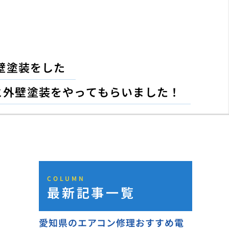
壁塗装をした
と外壁塗装をやってもらいました！
COLUMN
最新記事一覧
愛知県のエアコン修理おすすめ電