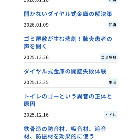
開かないダイヤル式金庫の解決策
2026.01.09
知識
ゴミ屋敷が生む悲劇！肺炎患者の
声を聞く
2025.12.26
ゴミ屋敷
ダイヤル式金庫の開錠失敗体験
2025.12.25
生活
トイレのゴーという異音の正体と
原因
2025.12.16
トイレ
鉄骨造の防音材、吸音材、遮音
材、防振材を効果的に使う