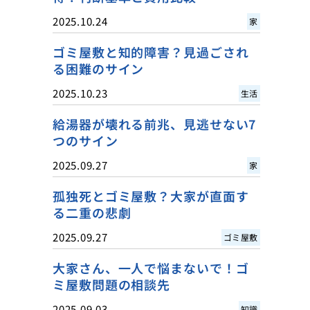
2025.10.24
家
ゴミ屋敷と知的障害？見過ごされ
る困難のサイン
2025.10.23
生活
給湯器が壊れる前兆、見逃せない7
つのサイン
2025.09.27
家
孤独死とゴミ屋敷？大家が直面す
る二重の悲劇
2025.09.27
ゴミ屋敷
大家さん、一人で悩まないで！ゴ
ミ屋敷問題の相談先
2025.09.03
知識