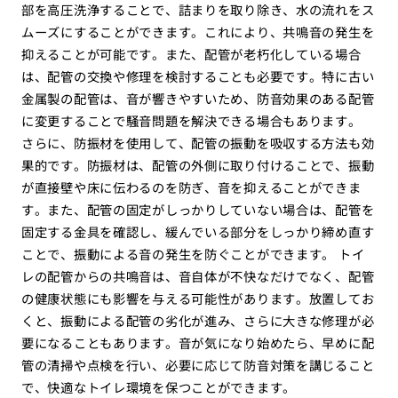
部を高圧洗浄することで、詰まりを取り除き、水の流れをス
ムーズにすることができます。これにより、共鳴音の発生を
抑えることが可能です。また、配管が老朽化している場合
は、配管の交換や修理を検討することも必要です。特に古い
金属製の配管は、音が響きやすいため、防音効果のある配管
に変更することで騒音問題を解決できる場合もあります。
さらに、防振材を使用して、配管の振動を吸収する方法も効
果的です。防振材は、配管の外側に取り付けることで、振動
が直接壁や床に伝わるのを防ぎ、音を抑えることができま
す。また、配管の固定がしっかりしていない場合は、配管を
固定する金具を確認し、緩んでいる部分をしっかり締め直す
ことで、振動による音の発生を防ぐことができます。 トイ
レの配管からの共鳴音は、音自体が不快なだけでなく、配管
の健康状態にも影響を与える可能性があります。放置してお
くと、振動による配管の劣化が進み、さらに大きな修理が必
要になることもあります。音が気になり始めたら、早めに配
管の清掃や点検を行い、必要に応じて防音対策を講じること
で、快適なトイレ環境を保つことができます。