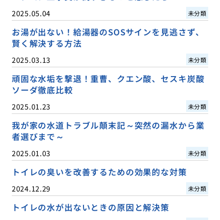
2025.05.04
未分類
お湯が出ない！給湯器のSOSサインを見逃さず、
賢く解決する方法
2025.03.13
未分類
頑固な水垢を撃退！重曹、クエン酸、セスキ炭酸
ソーダ徹底比較
2025.01.23
未分類
我が家の水道トラブル顛末記～突然の漏水から業
者選びまで～
2025.01.03
未分類
トイレの臭いを改善するための効果的な対策
2024.12.29
未分類
トイレの水が出ないときの原因と解決策