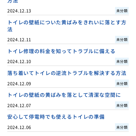
方法
2024.12.13
未分類
トイレの壁紙についた黄ばみをきれいに落とす方
法
2024.12.11
未分類
トイレ修理の料金を知ってトラブルに備える
2024.12.10
未分類
落ち着いてトイレの逆流トラブルを解決する方法
2024.12.09
未分類
トイレの壁紙の黄ばみを落として清潔な空間に
2024.12.07
未分類
安心して停電時でも使えるトイレの準備
2024.12.06
未分類