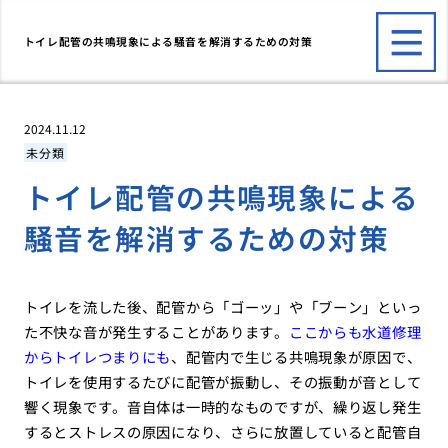
トイレ配管の共鳴現象による騒音を解消するための対策
2024.11.12
未分類
トイレ配管の共鳴現象による
騒音を解消するための対策
トイレを流した後、配管から「ゴーッ」や「ブーン」といっ
た不快な音が発生することがあります。
ここからも水道修理
からトイレつまりにも
、配管内で生じる共鳴現象が原因で、
トイレを使用するたびに配管が振動し、その振動が音として
響く現象です。音自体は一時的なものですが、繰り返し発生
するとストレスの原因になり、さらに放置していると配管自