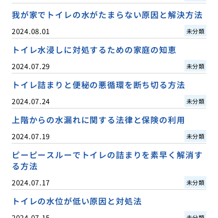
我が家でトイレの水がたまらない原因と解決方法
2024.08.01
未分類
トイレ水浸しに対処するための家庭の知恵
2024.07.29
未分類
トイレ詰まりと便秘の悪循環を断ち切る方法
2024.07.24
未分類
上階からの水漏れに関する法律と保険の利用
2024.07.19
未分類
ピーピースルーでトイレの詰まりを素早く解消す
る方法
2024.07.17
未分類
トイレの水位が低い原因と対処法
2024.07.15
未分類