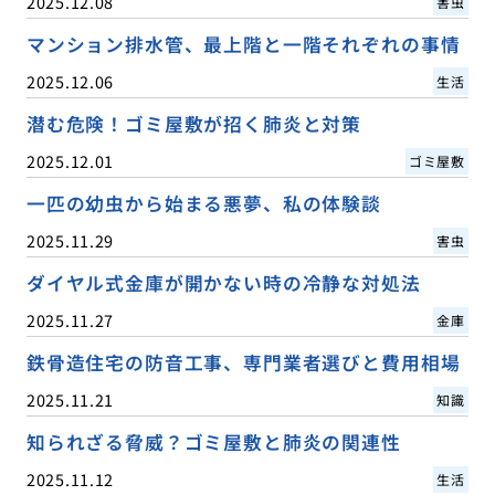
2025.12.08
害虫
マンション排水管、最上階と一階それぞれの事情
2025.12.06
生活
潜む危険！ゴミ屋敷が招く肺炎と対策
2025.12.01
ゴミ屋敷
一匹の幼虫から始まる悪夢、私の体験談
2025.11.29
害虫
ダイヤル式金庫が開かない時の冷静な対処法
2025.11.27
金庫
鉄骨造住宅の防音工事、専門業者選びと費用相場
2025.11.21
知識
知られざる脅威？ゴミ屋敷と肺炎の関連性
2025.11.12
生活