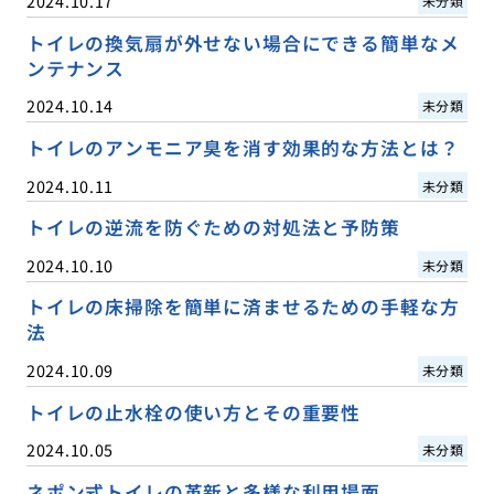
2024.10.17
未分類
トイレの換気扇が外せない場合にできる簡単なメ
ンテナンス
2024.10.14
未分類
トイレのアンモニア臭を消す効果的な方法とは？
2024.10.11
未分類
トイレの逆流を防ぐための対処法と予防策
2024.10.10
未分類
トイレの床掃除を簡単に済ませるための手軽な方
法
2024.10.09
未分類
トイレの止水栓の使い方とその重要性
2024.10.05
未分類
ネポン式トイレの革新と多様な利用場面